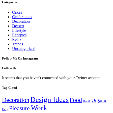
Catégories
Cakes
Celebrations
Decoration
Dessert
Lifestyle
Recepies
Relax
Trends
Uncategorized
Follow Me On Instagram
Follow Us
It seams that you haven't connected with your Twitter account
Tag Cloud
Design Ideas
Decoration
Food
Organic
Health
Work
Pleasure
Party