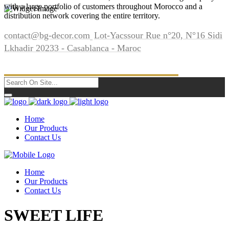
with a large portfolio of customers throughout Morocco and a
distribution network covering the entire territory.
contact@bg-decor.com
Lot-Yacssour Rue n°20, N°16 Sidi
Lkhadir 20233 - Casablanca - Maroc
Home
Our Products
Contact Us
Home
Our Products
Contact Us
SWEET LIFE