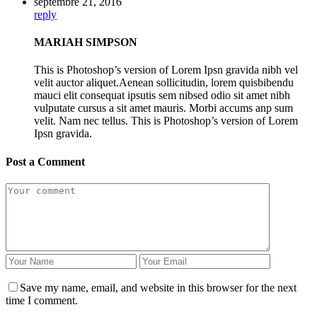
septembre 21, 2016
reply
MARIAH SIMPSON
This is Photoshop’s version of Lorem Ipsn gravida nibh vel
velit auctor aliquet.Aenean sollicitudin, lorem quisbibendu
mauci elit consequat ipsutis sem nibsed odio sit amet nibh
vulputate cursus a sit amet mauris. Morbi accums anp sum
velit. Nam nec tellus. This is Photoshop’s version of Lorem
Ipsn gravida.
Post a Comment
Save my name, email, and website in this browser for the next
time I comment.