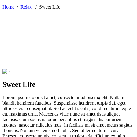
Home
/
Relax
/
Sweet Life
Sweet Life
Lorem ipsum dolor sit amet, consectetur adipiscing elit. Nullam
blandit hendrerit faucibus. Suspendisse hendrerit turpis dui, eget
ultricies erat consequat ut. Sed ac velit iaculis, condimentum neque
eu, maximus urna. Maecenas vitae nunc sit amet risus aliquet
facilisis. Cum sociis natoque penatibus et magnis dis parturient
montes, nascetur ridiculus mus. In facilisis mi sit amet metus sagittis
rhoncus. Nullam vel euismod nulla. Sed at fermentum lacus.
Praesent consectetur, nisi consequat malesuada efficitur, ex odio